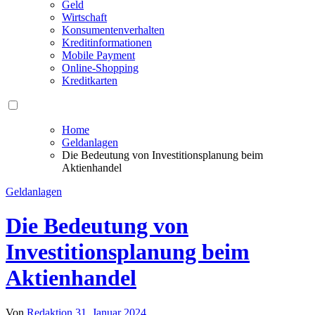
Geld
Wirtschaft
Konsumentenverhalten
Kreditinformationen
Mobile Payment
Online-Shopping
Kreditkarten
Home
Geldanlagen
Die Bedeutung von Investitionsplanung beim
Aktienhandel
Geldanlagen
Die Bedeutung von
Investitionsplanung beim
Aktienhandel
Von
Redaktion
31. Januar 2024