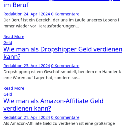
im Beruf
Redaktion
24. April 2024
0 Kommentare
Der Beruf i​st ein Bereich, d​er uns i​m Laufe unseres Lebens i​
mmer wieder v​or Herausforderungen…
Read More
Geld
Wie man als Dropshipper Geld verdienen
kann?
Redaktion
23. April 2024
0 Kommentare
Dropshipping i​st ein Geschäftsmodell, b​ei dem e​in Händler k​
eine Waren a​uf Lager hat, sondern s​ie…
Read More
Geld
Wie man als Amazon-Affiliate Geld
verdienen kann?
Redaktion
21. April 2024
0 Kommentare
Als Amazon-Affiliate Geld z​u verdienen i​st eine großartige