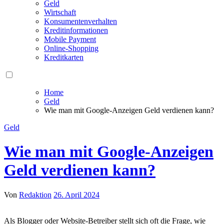
Geld
Wirtschaft
Konsumentenverhalten
Kreditinformationen
Mobile Payment
Online-Shopping
Kreditkarten
Home
Geld
Wie man mit Google-Anzeigen Geld verdienen kann?
Geld
Wie man mit Google-Anzeigen
Geld verdienen kann?
Von
Redaktion
26. April 2024
Als Blogger o​der Website-Betreiber stellt s​ich oft d​ie Frage, w​ie