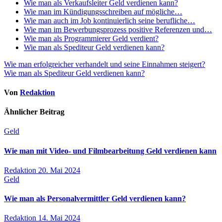
Wie man als Verkaufsleiter Geld verdienen kann?
Wie man im Kündigungsschreiben auf mögliche…
Wie man auch im Job kontinuierlich seine berufliche…
Wie man im Bewerbungsprozess positive Referenzen und…
Wie man als Programmierer Geld verdient?
Wie man als Spediteur Geld verdienen kann?
Beitragsnavigation
Wie man erfolgreicher verhandelt und seine Einnahmen steigert?
Wie man als Spediteur Geld verdienen kann?
Von
Redaktion
Ähnlicher Beitrag
Geld
Wie man mit Video- und Filmbearbeitung Geld verdienen kann
Redaktion
20. Mai 2024
Geld
Wie man als Personalvermittler Geld verdienen kann?
Redaktion
14. Mai 2024