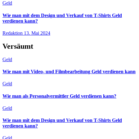
Geld
Wie man mit dem Design und Verkauf von T-Shirts Geld
verdienen kann?
Redaktion
13. Mai 2024
Versäumt
Geld
Wie man mit Video- und Filmbearbeitung Geld verdienen kann
Geld
Wie man als Personalvermittler Geld verdienen kann?
Geld
Wie man mit dem Design und Verkauf von T-Shirts Geld
verdienen kann?
Geld