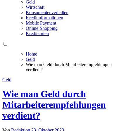
Geld
Wirtschaft
Konsumentenverhalten
Kreditinformationen
Mobile Payment
Online-Shopping
Kreditkarten
Home
Geld
Wie man Geld durch Mitarbeiterempfehlungen
verdient?
Geld
Wie man Geld durch
Mitarbeiterempfehlungen
verdient?
Von
Redaktion
23. Oktober 2023