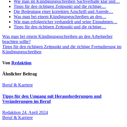
Wie man im Kündigungsschreiben Sachverhalte klar und…
Tipps für den richtigen Zeitpunkt und die richtige…
Die Bedeutung einer korrekten Anschrift und Anrede…
Was man bei einem Kündigungsschreiben an den…
Wie man erfolgreicher verhandelt und seine Einnahmen…
Tipps für den richtigen Zeitpunkt und die richtige…
Beitragsnavigation
Was man bei einem Kündigungsschreiben an den Arbeitgeber
beachten sollte?
Tipps für den richtigen Zeitpunkt und die richtige Formulierung im
Kündigungsschreiben
Von
Redaktion
Ähnlicher Beitrag
Beruf & Karriere
Tipps für den Umgang mit Herausforderungen und
Veränderungen im Beruf
Redaktion
24. April 2024
Beruf & Karriere