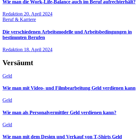
Wie man die Work-Life-Balance auch im Beruf aufrechterhält?
Redaktion
20. April 2024
Beruf & Karriere
Die verschiedenen Arbeitsmodelle und Arbeitsbedingungen in
bestimmten Berufen
Redaktion
18. April 2024
Versäumt
Geld
Wie man mit Video- und Filmbearbeitung Geld verdienen kann
Geld
Wie man als Personalvermittler Geld verdienen kann?
Geld
Wie man mit dem Design und Verkauf von T-Shirts Geld