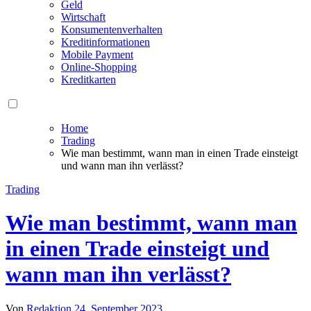
Geld
Wirtschaft
Konsumentenverhalten
Kreditinformationen
Mobile Payment
Online-Shopping
Kreditkarten
Home
Trading
Wie man bestimmt, wann man in einen Trade einsteigt
und wann man ihn verlässt?
Trading
Wie man bestimmt, wann man
in einen Trade einsteigt und
wann man ihn verlässt?
Von
Redaktion
24. September 2023