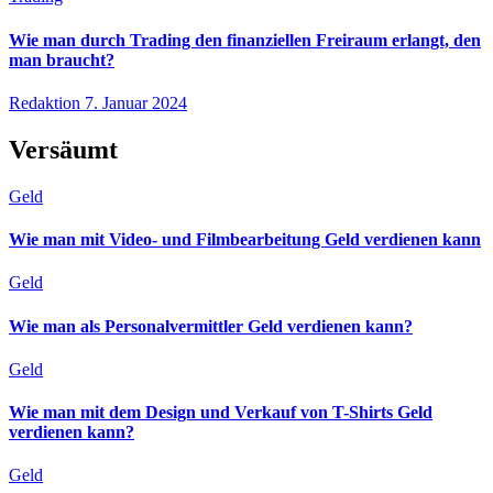
Wie man durch Trading den finanziellen Freiraum erlangt, den
man braucht?
Redaktion
7. Januar 2024
Versäumt
Geld
Wie man mit Video- und Filmbearbeitung Geld verdienen kann
Geld
Wie man als Personalvermittler Geld verdienen kann?
Geld
Wie man mit dem Design und Verkauf von T-Shirts Geld
verdienen kann?
Geld