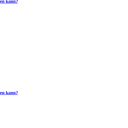
nen kann?
nen kann?