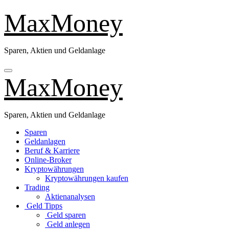
Zu
MaxMoney
Inhalten
springen
Sparen, Aktien und Geldanlage
MaxMoney
Sparen, Aktien und Geldanlage
Sparen
Geldanlagen
Beruf & Karriere
Online-Broker
Kryptowährungen
Kryptowährungen kaufen
Trading
Aktienanalysen
Geld Tipps
Geld sparen
Geld anlegen