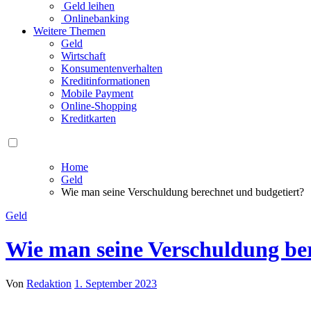
Geld leihen
Onlinebanking
Weitere Themen
Geld
Wirtschaft
Konsumentenverhalten
Kreditinformationen
Mobile Payment
Online-Shopping
Kreditkarten
Home
Geld
Wie man seine Verschuldung berechnet und budgetiert?
Geld
Wie man seine Verschuldung be
Von
Redaktion
1. September 2023