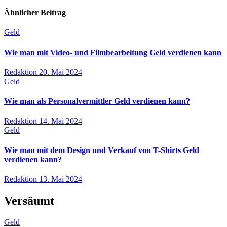
Ähnlicher Beitrag
Geld
Wie man mit Video- und Filmbearbeitung Geld verdienen kann
Redaktion
20. Mai 2024
Geld
Wie man als Personalvermittler Geld verdienen kann?
Redaktion
14. Mai 2024
Geld
Wie man mit dem Design und Verkauf von T-Shirts Geld
verdienen kann?
Redaktion
13. Mai 2024
Versäumt
Geld