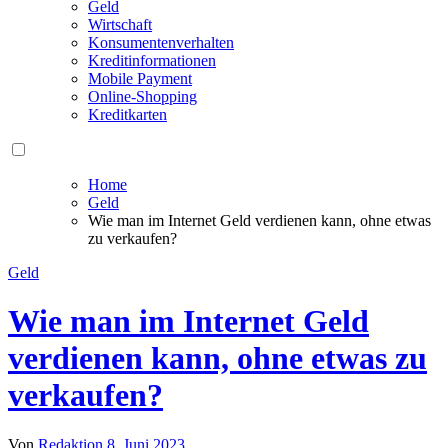
Geld
Wirtschaft
Konsumentenverhalten
Kreditinformationen
Mobile Payment
Online-Shopping
Kreditkarten
Home
Geld
Wie man im Internet Geld verdienen kann, ohne etwas
zu verkaufen?
Geld
Wie man im Internet Geld
verdienen kann, ohne etwas zu
verkaufen?
Von
Redaktion
8. Juni 2023