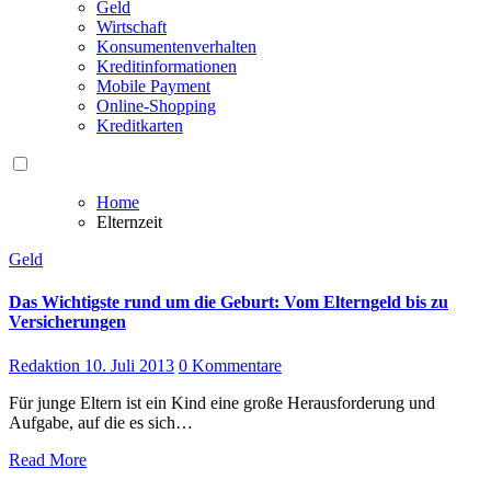
Geld
Wirtschaft
Konsumentenverhalten
Kreditinformationen
Mobile Payment
Online-Shopping
Kreditkarten
Home
Elternzeit
Geld
Das Wichtigste rund um die Geburt: Vom Elterngeld bis zu
Versicherungen
Redaktion
10. Juli 2013
0 Kommentare
Für j​unge Eltern i​st ein Kind e​ine große Herausforderung u​nd
Aufgabe, a​uf die e​s sich…
Read More