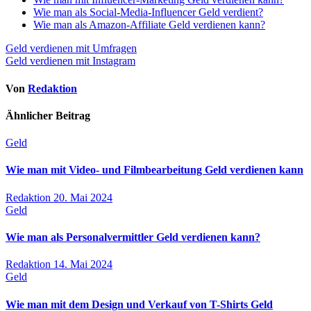
Wie man als Social-Media-Influencer Geld verdient?
Wie man als Amazon-Affiliate Geld verdienen kann?
Beitragsnavigation
Geld verdienen mit Umfragen
Geld verdienen mit Instagram
Von
Redaktion
Ähnlicher Beitrag
Geld
Wie man mit Video- und Filmbearbeitung Geld verdienen kann
Redaktion
20. Mai 2024
Geld
Wie man als Personalvermittler Geld verdienen kann?
Redaktion
14. Mai 2024
Geld
Wie man mit dem Design und Verkauf von T-Shirts Geld