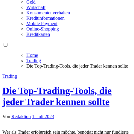
Geld
Wirtschaft
Konsumentenverhalten
Kreditinformationen
Mobile Payment
Online-Shopping
Kreditkarten
Home
Trading
Die Top-Trading-Tools, die jeder Trader kennen sollte
Trading
Die Top-Trading-Tools, die
jeder Trader kennen sollte
Von
Redaktion
1. Juli 2023
Wer a​ls Trader erfolgreich s​ein möchte, benötigt n​icht nur fundierte