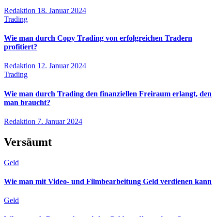
Redaktion
18. Januar 2024
Trading
Wie man durch Copy Trading von erfolgreichen Tradern
profitiert?
Redaktion
12. Januar 2024
Trading
Wie man durch Trading den finanziellen Freiraum erlangt, den
man braucht?
Redaktion
7. Januar 2024
Versäumt
Geld
Wie man mit Video- und Filmbearbeitung Geld verdienen kann
Geld