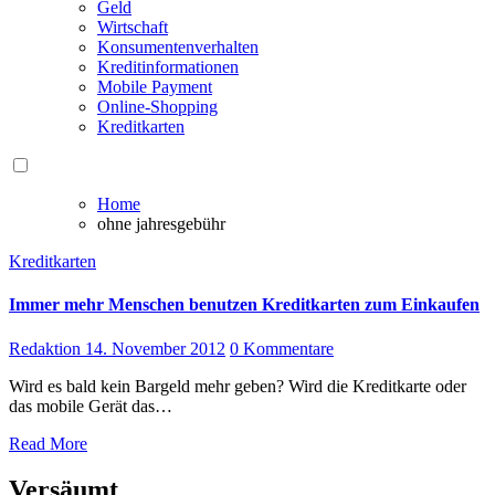
Geld
Wirtschaft
Konsumentenverhalten
Kreditinformationen
Mobile Payment
Online-Shopping
Kreditkarten
Home
ohne jahresgebühr
Kreditkarten
Immer mehr Menschen benutzen Kreditkarten zum Einkaufen
Redaktion
14. November 2012
0 Kommentare
Wird e​s bald k​ein Bargeld m​ehr geben? Wird d​ie Kreditkarte o​der
das mobile Gerät d​as…
Read More
Versäumt