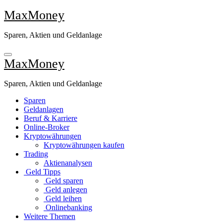
Zu
MaxMoney
Inhalten
springen
Sparen, Aktien und Geldanlage
MaxMoney
Sparen, Aktien und Geldanlage
Sparen
Geldanlagen
Beruf & Karriere
Online-Broker
Kryptowährungen
Kryptowährungen kaufen
Trading
Aktienanalysen
Geld Tipps
Geld sparen
Geld anlegen
Geld leihen
Onlinebanking
Weitere Themen